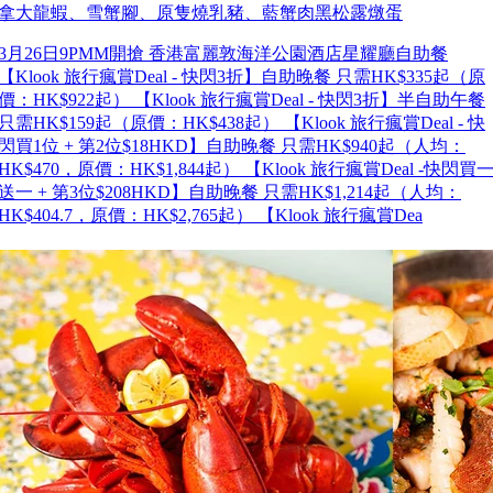
拿大龍蝦、雪蟹腳、原隻燒乳豬、藍蟹肉黑松露燉蛋
3月26日9PMM開搶 香港富麗敦海洋公園酒店星耀廳自助餐
【Klook 旅行瘋賞Deal - 快閃3折】自助晚餐 只需HK$335起（原
價：HK$922起） 【Klook 旅行瘋賞Deal - 快閃3折】半自助午餐
只需HK$159起（原價：HK$438起） 【Klook 旅行瘋賞Deal - 快
閃買1位 + 第2位$18HKD】自助晚餐 只需HK$940起（人均：
HK$470，原價：HK$1,844起） 【Klook 旅行瘋賞Deal -快閃買
送一 + 第3位$208HKD】自助晚餐 只需HK$1,214起（人均：
HK$404.7，原價：HK$2,765起） 【Klook 旅行瘋賞Dea