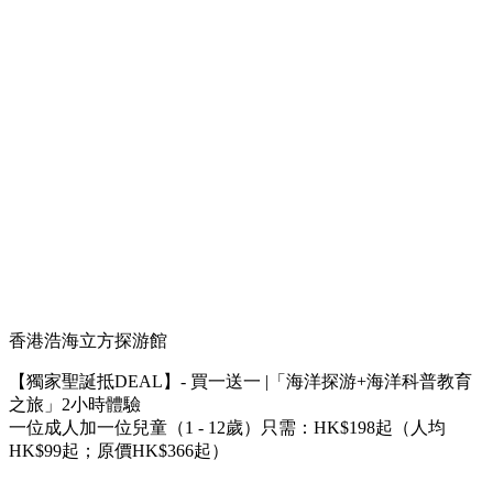
香港浩海立方探游館
【獨家聖誕抵DEAL】- 買一送一 |「海洋探游+海洋科普教育
之旅」2小時體驗
一位成人加一位兒童（1 - 12歲）只需：HK$198起（人均
HK$99起；原價HK$366起）