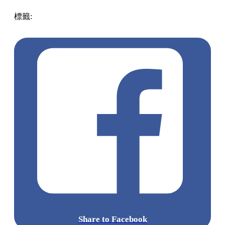
標籤:
著數優惠
優惠
親子好去處
吃喝玩樂優惠
荃灣好去處
半價門票
門票優惠
Share to Facebook