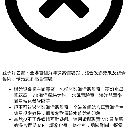
=====
親子好去處：全港首個海洋探索體驗館，結合投影效果及視覺
藝術，帶給您多感官體驗
場館設多個主題專區，包括光影海洋觀景窗、夢幻水母
萬花筒、VR海洋探秘之旅、 水母實驗室、海洋兒童樂
園及特色餐飲區等
絕不可錯過光影海洋觀景窗，全港首個結合真實海洋生
物及投影效果，顛覆您對傳統水族館的印象
當然少不了多媒體互動遊戲，運用虛擬現實 VR 及創新
的混合實景 MR，讓您化身一條小魚，勇闖難關，探索