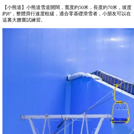
【小熊道】小熊道雪道開闊，寬度約50米，長度約70米，坡度
約8°，整體滑行速度較緩，適合零基礎滑雪者，小朋友可以在
這裏大膽嘗試練習。