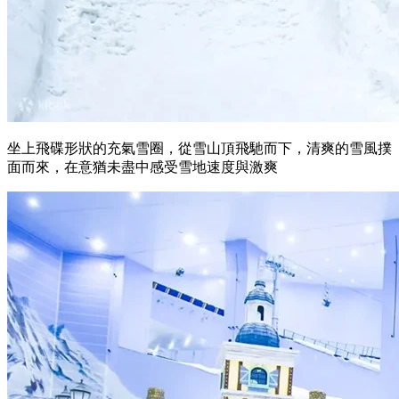
坐上飛碟形狀的充氣雪圈，從雪山頂飛馳而下，清爽的雪風撲
面而來，在意猶未盡中感受雪地速度與激爽