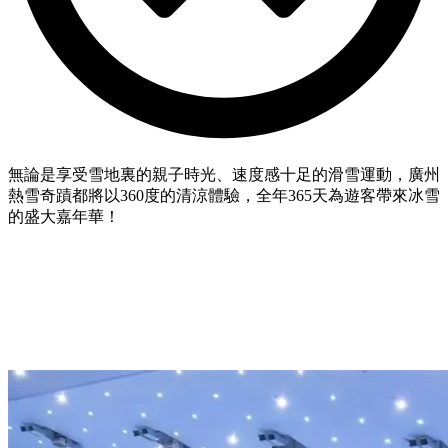
無論是享受雪地裏的親子時光、速度感十足的滑雪運動，廣州
熱雪奇蹟都將以360度的清涼體驗，全年365天為遊客帶來冰雪
的盛大嘉年華！