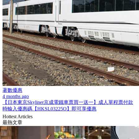
著數優惠
4 months ago
【日本東京Skyliner京成電鐵車票買一送一】成人單程票付款
時輸入優惠碼【HKSL03225O】即可享優惠
Hottest Articles
最熱文章