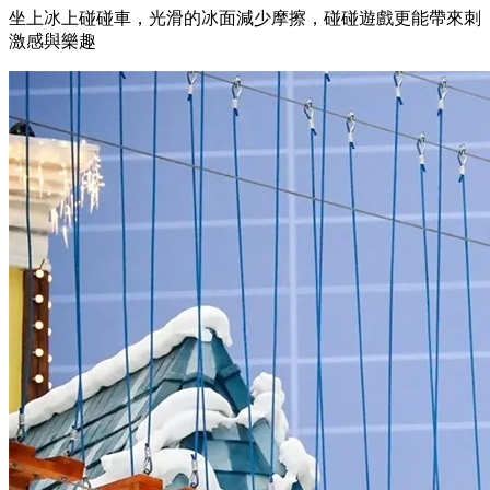
坐上冰上碰碰車，光滑的冰面減少摩擦，碰碰遊戲更能帶來刺
激感與樂趣