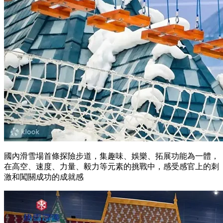
國內滑雪場首條探險步道，集趣味、娛樂、拓展功能為一體，
在高空、速度、力量、毅力等元素的挑戰中，感受感官上的刺
激和闖關成功的成就感