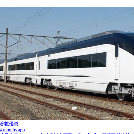
著數優惠
4 months ago