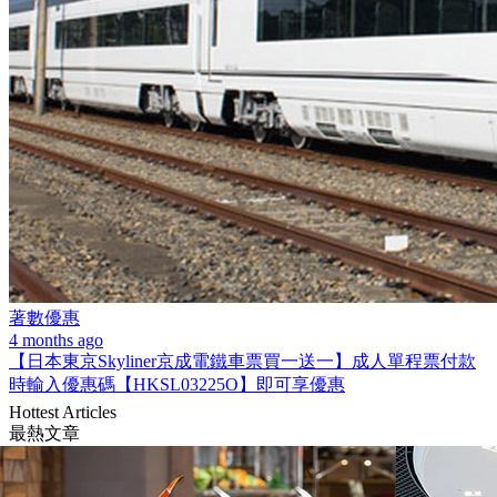
著數優惠
4 months ago
【日本東京Skyliner京成電鐵車票買一送一】成人單程票付款
時輸入優惠碼【HKSL03225O】即可享優惠
Hottest Articles
最熱文章