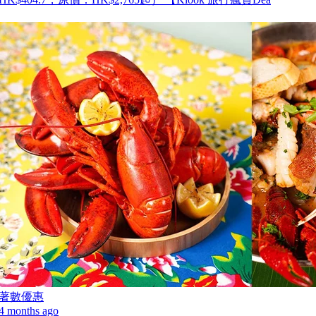
著數優惠
4 months ago