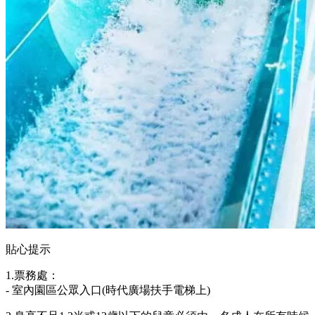
貼心提示
1.票務處：
- 室內園區公眾入口(時代廣場扶手電梯上)