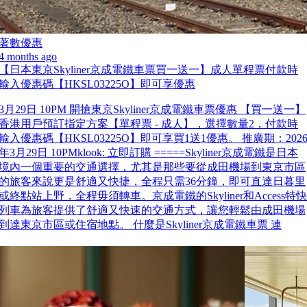
著數優惠
4 months ago
【日本東京Skyliner京成電鐵車票買一送一】成人單程票付款時
輸入優惠碼【HKSL03225O】即可享優惠
3月29日 10PM 開搶東京Skyliner京成電鐵車票優惠 【買一送一】
香港用戶預訂指定方案【單程票 - 成人】，選擇數量2，付款時
輸入優惠碼【HKSL03225O】即可享買1送1優惠。 推廣期：202
年3月29日 10PMklook: 立即訂購 =====Skyliner京成電鐵是日本
境內一個重要的交通選擇，尤其是那些要從成田機場到東京市區
的旅客來說更是舒適又快捷，全程只需36分鐘，即可直達日暮里
或終點站上野，全程毋須轉車。京成電鐵的Skyliner和Access特快
列車為旅客提供了舒適又快速的交通方式，讓您輕鬆由成田機場
到達東京市區或住宿地點。 什麼是Skyliner京成電鐵車票 連