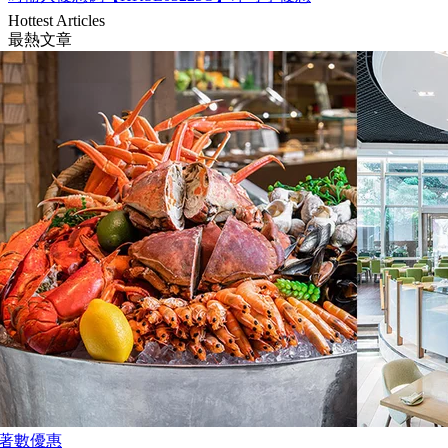
Hottest Articles
最熱文章
著數優惠