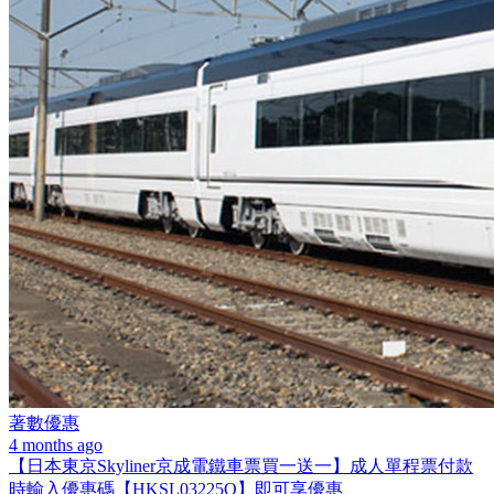
著數優惠
4 months ago
【日本東京Skyliner京成電鐵車票買一送一】成人單程票付款
時輸入優惠碼【HKSL03225O】即可享優惠