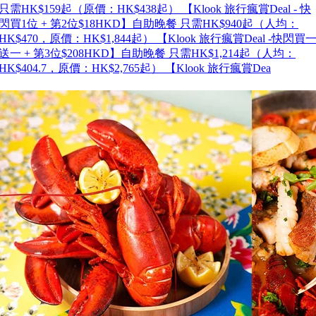
只需HK$159起（原價：HK$438起） 【Klook 旅行瘋賞Deal - 快
閃買1位 + 第2位$18HKD】自助晚餐 只需HK$940起（人均：
HK$470，原價：HK$1,844起） 【Klook 旅行瘋賞Deal -快閃買
送一 + 第3位$208HKD】自助晚餐 只需HK$1,214起（人均：
HK$404.7，原價：HK$2,765起） 【Klook 旅行瘋賞Dea