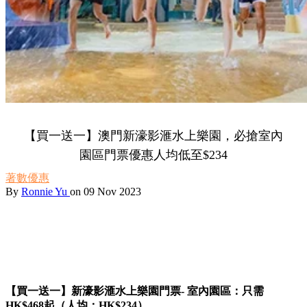
【買一送一】澳門新濠影滙水上樂園，必搶室內
園區門票優惠人均低至$234
著數優惠
By
Ronnie Yu
on 09 Nov 2023
【買一送一】新濠影滙水上樂園門票- 室內園區：只需
HK$468起（人均：HK$234）