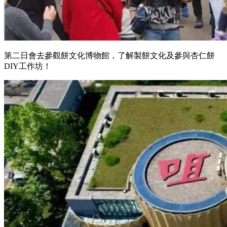
第二日會去參觀餅文化博物館，了解製餅文化及參與杏仁餅
DIY工作坊！