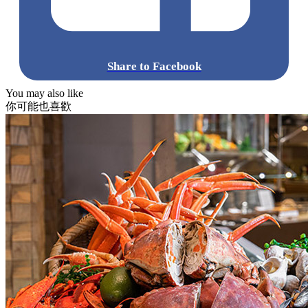
Share to Facebook
You may also like
你可能也喜歡