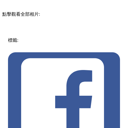
點擊觀看全部相片:
標籤:
旅行團優惠
著數優惠
優惠
吃喝玩樂優惠
深圳好去處
山姆
深圳山姆
深圳購物
深圳超市