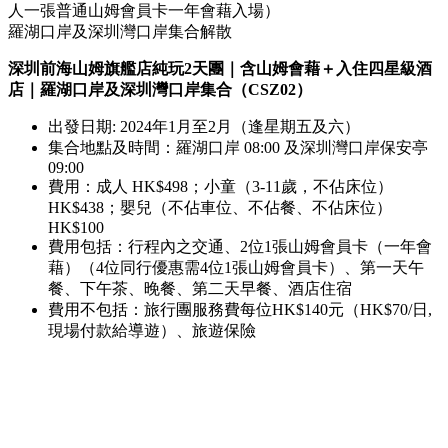
人一張普通山姆會員卡一年會藉入場）
羅湖口岸及深圳灣口岸集合解散
深圳前海山姆旗艦店純玩2天團｜含山姆會藉＋入住四星級酒
店｜羅湖口岸及深圳灣口岸集合（CSZ02）
出發日期: 2024年1月至2月（逢星期五及六）
集合地點及時間：羅湖口岸 08:00 及深圳灣口岸保安亭
09:00
費用：成人 HK$498；小童（3-11歲，不佔床位）
HK$438；嬰兒（不佔車位、不佔餐、不佔床位）
HK$100
費用包括：行程內之交通、2位1張山姆會員卡（一年會
藉）（4位同行優惠需4位1張山姆會員卡）、第一天午
餐、下午茶、晚餐、第二天早餐、酒店住宿
費用不包括：旅行團服務費每位HK$140元（HK$70/日,
現場付款給導遊）、旅遊保險