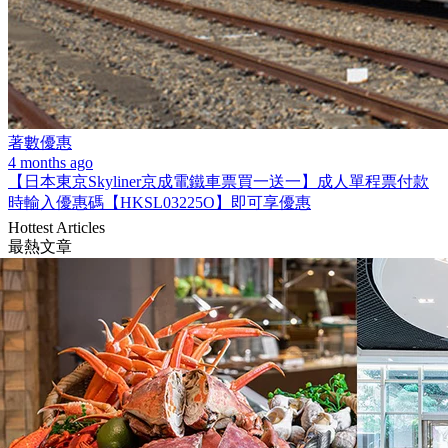
著數優惠
4 months ago
【日本東京Skyliner京成電鐵車票買一送一】成人單程票付款
時輸入優惠碼【HKSL03225O】即可享優惠
Hottest Articles
最熱文章