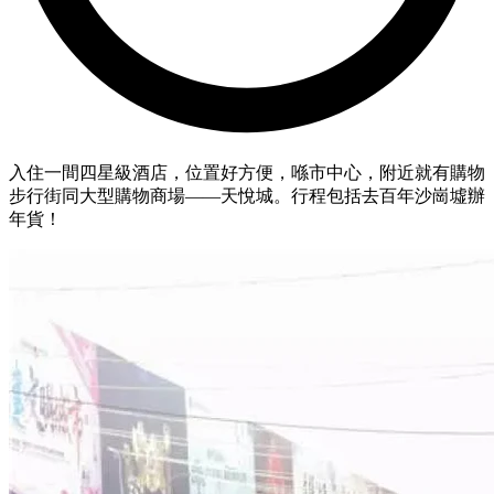
入住一間四星級酒店，位置好方便，喺市中心，附近就有購物
步行街同大型購物商場——天悅城。行程包括去百年沙崗墟辦
年貨！