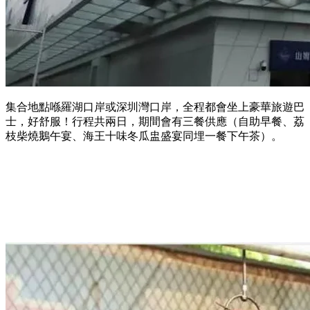
集合地點喺羅湖口岸或深圳灣口岸，全程都會坐上豪華旅遊巴
士，好舒服！行程共兩日，期間會有三餐供應（自助早餐、荔
枝柴燒鵝午宴、海王十味冬瓜盅盛宴同埋一餐下午茶）。