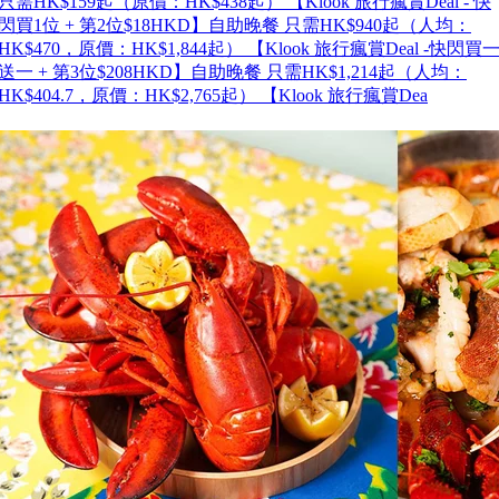
只需HK$159起（原價：HK$438起） 【Klook 旅行瘋賞Deal - 快
閃買1位 + 第2位$18HKD】自助晚餐 只需HK$940起（人均：
HK$470，原價：HK$1,844起） 【Klook 旅行瘋賞Deal -快閃買
送一 + 第3位$208HKD】自助晚餐 只需HK$1,214起（人均：
HK$404.7，原價：HK$2,765起） 【Klook 旅行瘋賞Dea