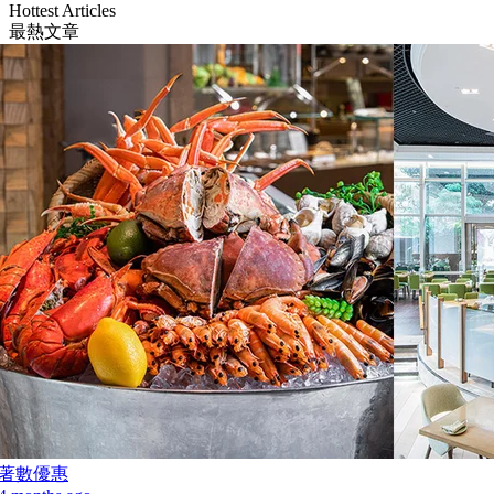
Hottest Articles
最熱文章
著數優惠