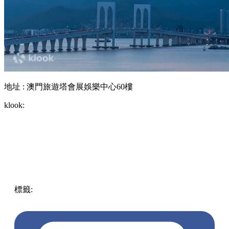
地址 : 澳門旅遊塔會展娛樂中心60樓
klook:
標籤:
著數優惠
澳門
優惠
自助餐
買一送一
吃喝玩樂優惠
飲
食優惠
澳門旅遊塔