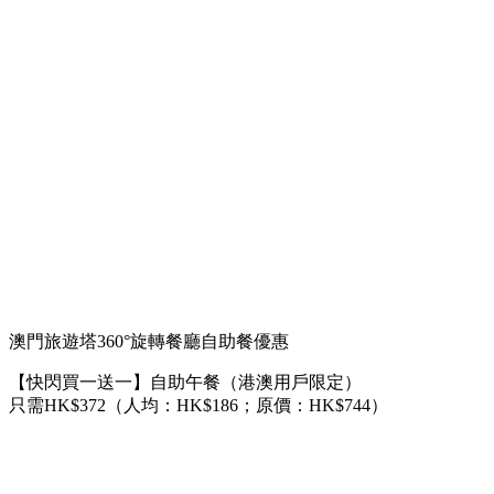
澳門旅遊塔360°旋轉餐廳自助餐優惠
【快閃買一送一】自助午餐（港澳用戶限定）
只需HK$372（人均：HK$186；原價：HK$744）