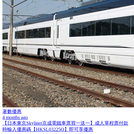
著數優惠
4 months ago
【日本東京Skyliner京成電鐵車票買一送一】成人單程票付款
時輸入優惠碼【HKSL03225O】即可享優惠