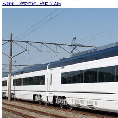
參雞湯、韓式炸雞、韓式五花腩