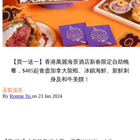
【買一送一】香港萬麗海景酒店新春限定自助晚
餐，$485起食盡加拿大龍蝦、冰鎮海鮮、新鮮刺
身及和牛美饌！
著數優惠
By
Ronnie Yu
on 23 Jan 2024