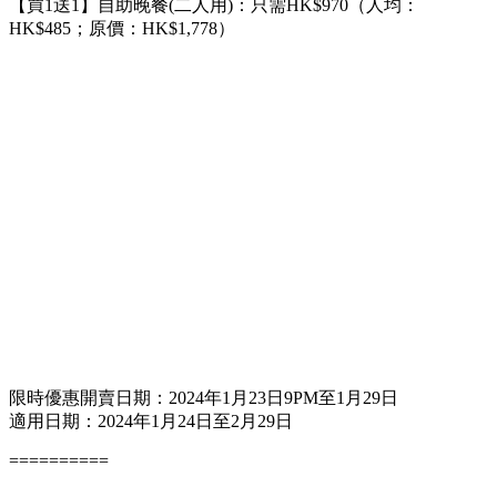
【買1送1】自助晚餐(二人用)：只需HK$970（人均：
HK$485；原價：HK$1,778）
限時優惠開賣日期：2024年1月23日9PM至1月29日
適用日期：2024年1月24日至2月29日
==========