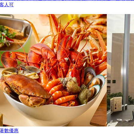
客人可
著數優惠