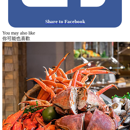
Share to Facebook
You may also like
你可能也喜歡