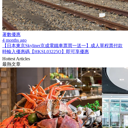
著數優惠
4 months ago
【日本東京Skyliner京成電鐵車票買一送一】成人單程票付款
時輸入優惠碼【HKSL03225O】即可享優惠
Hottest Articles
最熱文章