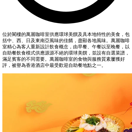
位於閣樓的萬麗咖啡室供應環球美饌及具本地特性的美食，包
括中、西、日及東南亞風味的佳餚，盡顯各地風味。萬麗咖啡
室精心為客人重新設計飲食概念，由早餐、午餐以至晚餐，以
自助餐飲食模式供應源源不絕的環球美饌，並設有自選菜譜，
滿足賓客的不同需要。萬麗咖啡室的食物與服務質素屢獲好
評，被譽為香港酒店中最受歡迎自助餐地點之一。