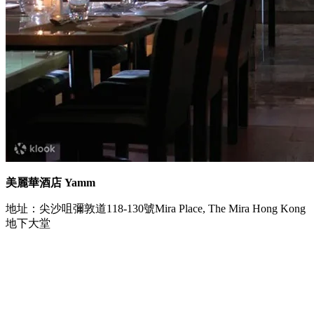
美麗華酒店 Yamm
地址：尖沙咀彌敦道118-130號Mira Place, The Mira Hong Kong
地下大堂