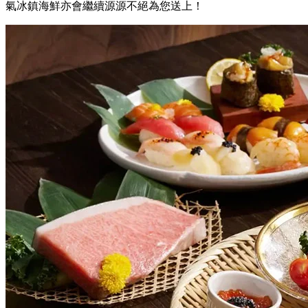
氣冰鎮海鮮亦會繼續源源不絕為您送上！