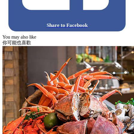
Share to Facebook
You may also like
你可能也喜歡