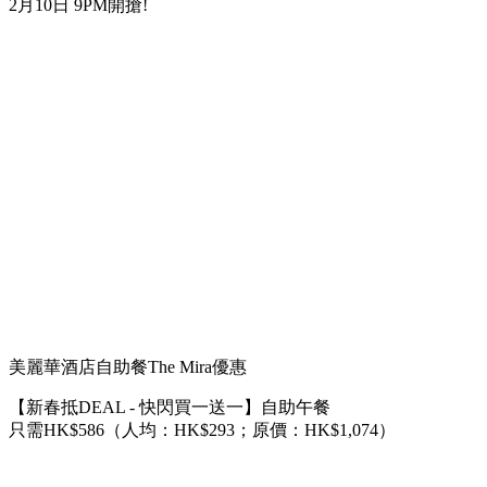
2月10日 9PM開搶!
美麗華酒店自助餐The Mira優惠
【新春抵DEAL - 快閃買一送一】自助午餐
只需HK$586（人均：HK$293；原價：HK$1,074）