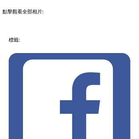
點擊觀看全部相片:
標籤:
著數優惠
優惠
自助餐
買一送一
美麗華酒店
吃喝玩樂
優惠
飲食優惠