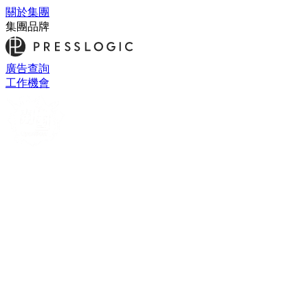
關於集團
集團品牌
廣告查詢
工作機會