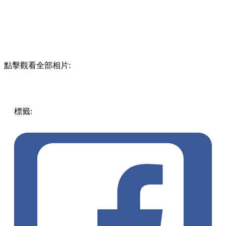
點擊觀看全部相片:
標籤:
酒店優惠
著數優惠
優惠
Staycation
吃喝玩樂優惠
WM
酒店