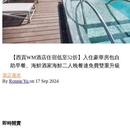
【西貢WM酒店住宿低至52折】入住豪華房包自
助早餐、海鮮酒家海鮮二人晚餐連免費雙重升級
酒店優惠
By
Ronnie Yu
on 17 Sep 2024
即時開賣