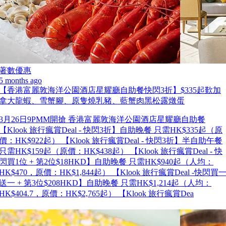
著數優惠
5 months ago
【香港富麗敦海洋公園酒店星耀廳自助餐快閃3折】$335起歎加
拿大龍蝦、雪蟹腳、原隻燒乳豬、藍蟹肉黑松露燉蛋
3月26日9PMM開搶 香港富麗敦海洋公園酒店星耀廳自助餐
【Klook 旅行瘋賞Deal - 快閃3折】自助晚餐 只需HK$335起（原
價：HK$922起） 【Klook 旅行瘋賞Deal - 快閃3折】半自助午餐
只需HK$159起（原價：HK$438起） 【Klook 旅行瘋賞Deal - 快
閃買1位 + 第2位$18HKD】自助晚餐 只需HK$940起（人均：
HK$470，原價：HK$1,844起） 【Klook 旅行瘋賞Deal -快閃買
送一 + 第3位$208HKD】自助晚餐 只需HK$1,214起（人均：
HK$404.7，原價：HK$2,765起） 【Klook 旅行瘋賞Dea