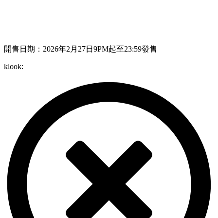
開售日期：2026年2月27日9PM起至23:59發售
klook: