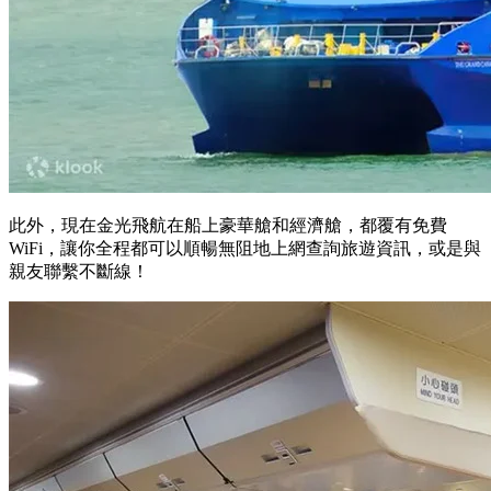
此外，現在金光飛航在船上豪華艙和經濟艙，都覆有免費
WiFi，讓你全程都可以順暢無阻地上網查詢旅遊資訊，或是與
親友聯繫不斷線！