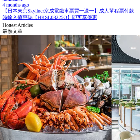
4 months ago
【日本東京Skyliner京成電鐵車票買一送一】成人單程票付款
時輸入優惠碼【HKSL03225O】即可享優惠
Hottest Articles
最熱文章