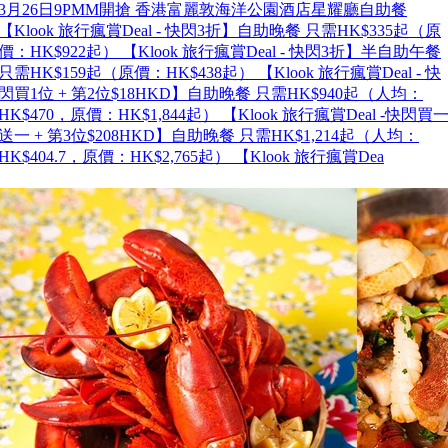
3月26日9PMM開搶 香港富麗敦海洋公園酒店星耀廳自助餐
【Klook 旅行瘋賞Deal - 快閃3折】自助晚餐 只需HK$335起（原
價：HK$922起） 【Klook 旅行瘋賞Deal - 快閃3折】半自助午餐
只需HK$159起（原價：HK$438起） 【Klook 旅行瘋賞Deal - 快
閃買1位 + 第2位$18HKD】自助晚餐 只需HK$940起（人均：
HK$470，原價：HK$1,844起） 【Klook 旅行瘋賞Deal -快閃買
送一 + 第3位$208HKD】自助晚餐 只需HK$1,214起（人均：
HK$404.7，原價：HK$2,765起） 【Klook 旅行瘋賞Dea