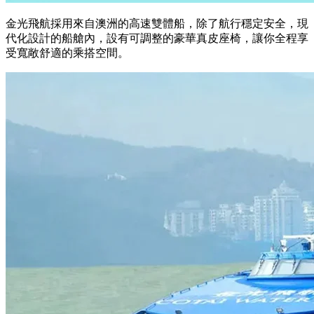
金光飛航採用來自澳洲的高速雙體船，除了航行穩定安全，現
代化設計的船艙內，設有可調整的豪華真皮座椅，讓你全程享
受寬敞舒適的乘搭空間。