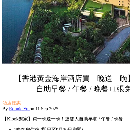
【香港黃金海岸酒店買一晚送一晚
自助早餐 / 午餐 / 晚餐+1
酒店優惠
By
Ronnie Yu
on 11 Sep 2025
【Klook獨家】買一晚送一晚！連雙人自助早餐 / 午餐 / 晚餐
1晚客房住宿 (即日至9月30日期間)