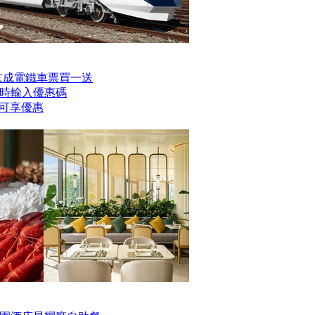
er京成電鐵車票買一送
時輸入優惠碼
】即可享優惠