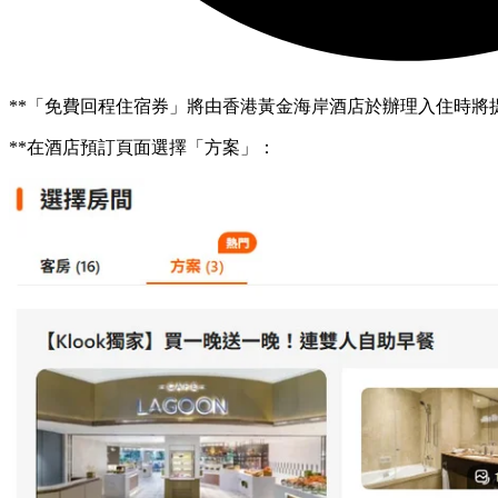
**「免費回程住宿券」將由香港黃金海岸酒店於辦理入住時將
**在酒店預訂頁面選擇「方案」：