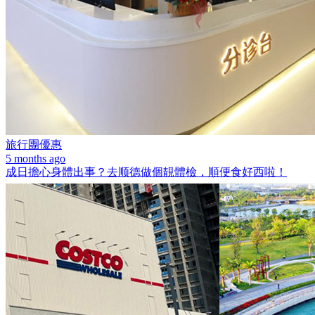
旅行團優惠
5 months ago
成日擔心身體出事？去顺德做個靚體檢，順便食好西啦！