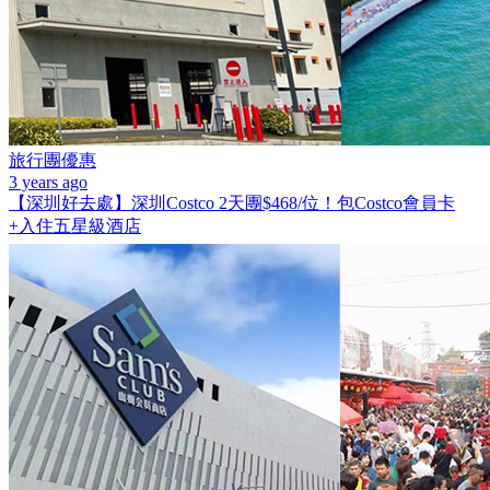
旅行團優惠
3 years ago
【深圳好去處】深圳Costco 2天團$468/位！包Costco會員卡
+入住五星級酒店