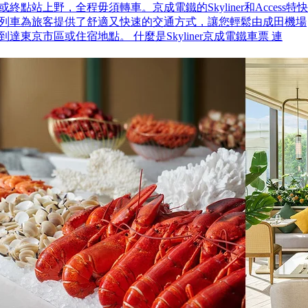
或終點站上野，全程毋須轉車。京成電鐵的Skyliner和Access特快
列車為旅客提供了舒適又快速的交通方式，讓您輕鬆由成田機場
到達東京市區或住宿地點。 什麼是Skyliner京成電鐵車票 連