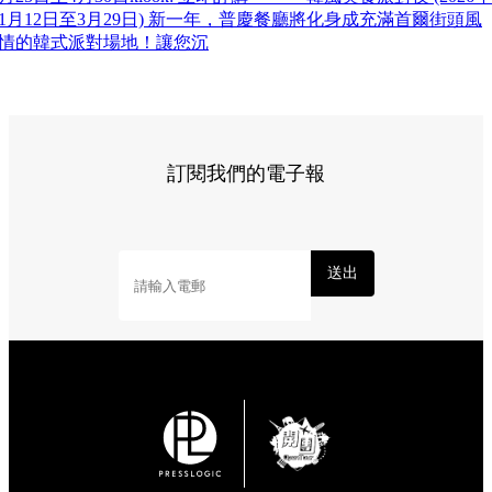
1月12日至3月29日) 新一年，普慶餐廳將化身成充滿首爾街頭風
情的韓式派對場地！讓您沉
訂閱我們的電子報
送出