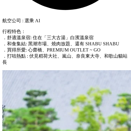
航空公司 : 選乘 AI
行程特色：
．舒適溫泉宿: 住在「三大古湯」白濱溫泉宿
．和食集結: 黑潮市場、燒肉放題、還有 SHABU SHABU
．買得所愛: 心齋橋、PREMIUM OUTLET ~ GO
．打咭熱點 : 伏見稻荷大社、嵐山、奈良東大寺、和歌山貓站
長