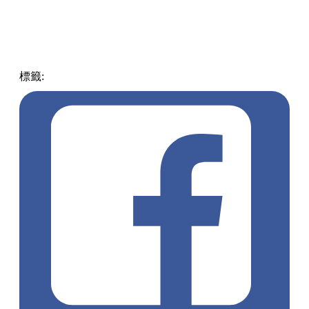
標籤:
旅行團優惠
旅行團
關西
日本
旅遊
意樂