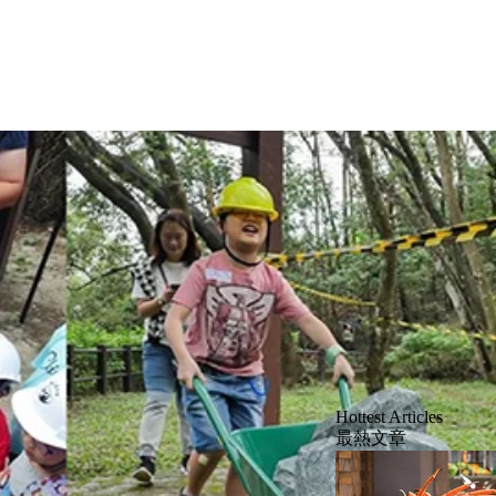
Hottest Articles
最熱文章