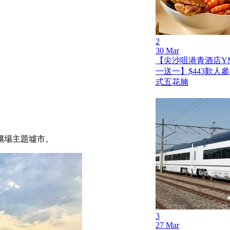
2
30 Mar
【尖沙咀港青酒店Y
一送一】$443歎人
式五花腩
礦場主題墟市。
3
27 Mar