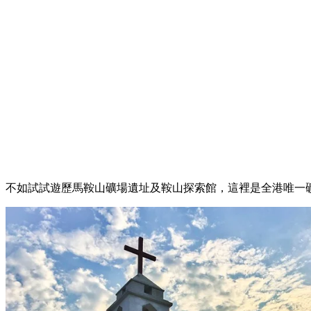
不如試試遊歷馬鞍山礦場遺址及鞍山探索館，這裡是全港唯一