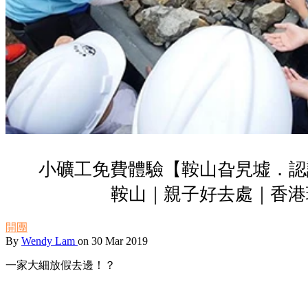
小礦工免費體驗【鞍山旮旯墟．認
鞍山｜親子好去處｜香港
開團
By
Wendy Lam
on 30 Mar 2019
一家大細放假去邊！？