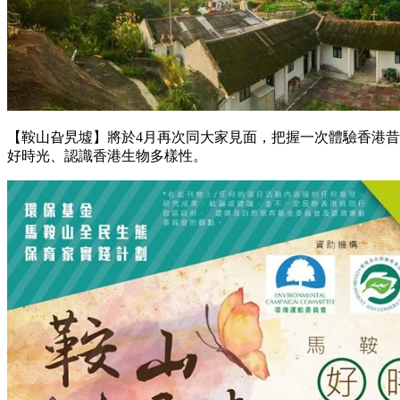
【鞍山旮旯墟】將於4月再次同大家見面，把握一次體驗香港
好時光、認識香港生物多樣性。