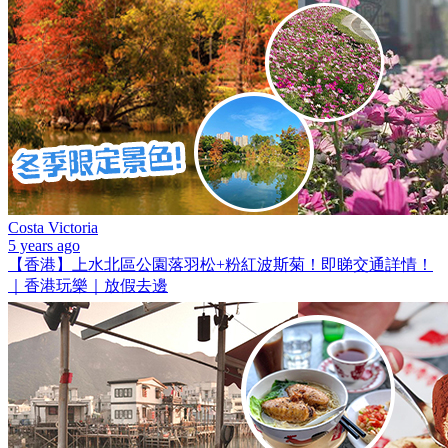
Costa Victoria
5 years ago
【香港】上水北區公園落羽松+粉紅波斯菊！即睇交通詳情！
｜香港玩樂｜放假去邊