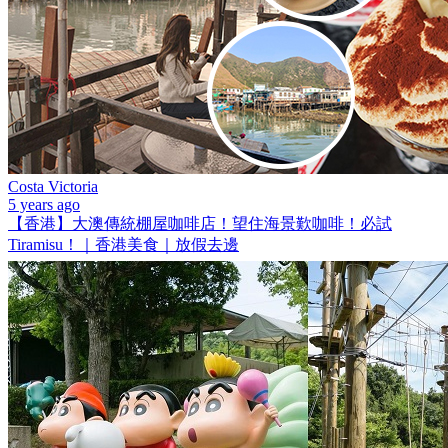
Costa Victoria
5 years ago
【香港】大澳傳統棚屋咖啡店！望住海景歎咖啡！必試
Tiramisu！｜香港美食｜放假去邊