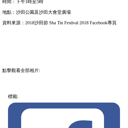
時間：下午1時至5時
地點：沙田公園及沙田大會堂廣場
資料來源：2018沙田節 Sha Tin Festival 2018 Facebook專頁
點擊觀看全部相片:
標籤:
開團
香港
親子
沙田
好去處
玩樂
親子
閉幕禮