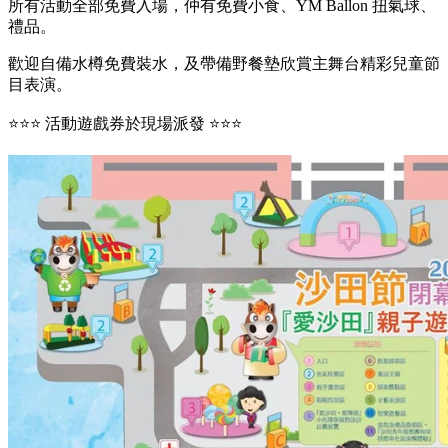
所有活動全部免費入場，仲有免費小食、YM Ballon 扭氣球、
禮品。
歡迎自備水樽免費裝水，及帶備野餐墊欣賞主舞台精彩兒童節
目表演。
⭐⭐⭐ 活動遊戲券於現場派發 ⭐⭐⭐