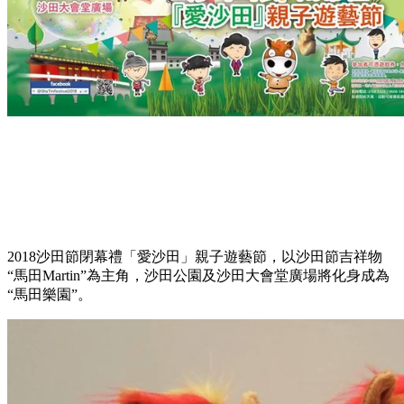
2018沙田節閉幕禮「愛沙田」親子遊藝節，以沙田節吉祥物
“馬田Martin”為主角，沙田公園及沙田大會堂廣場將化身成為
“馬田樂園”。