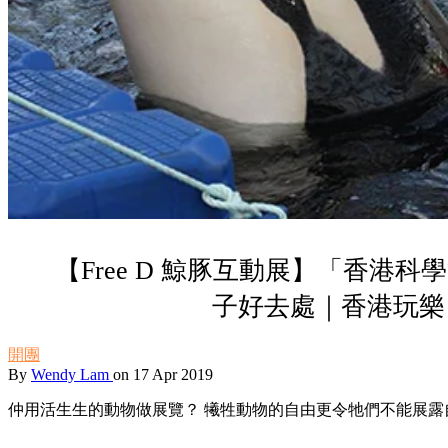
【Free D 鯨豚互動展】「香港
子好去處｜香港玩樂
開團
By
Wendy Lam
on 17 Apr 2019
仲用活生生的動物做展覽？ 犧牲動物的自由更令牠們不能展露