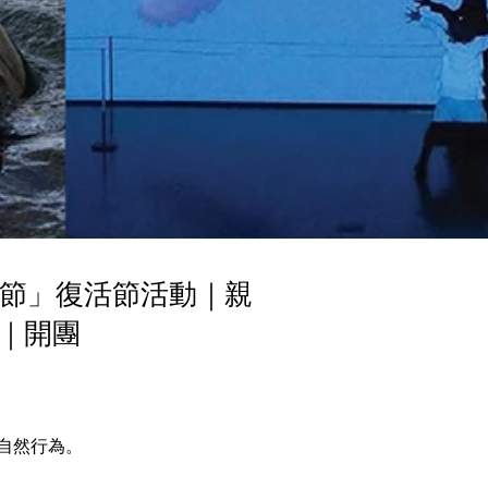
科學節」復活節活動｜親
｜開團
自然行為。