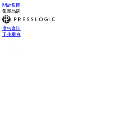
關於集團
集團品牌
廣告查詢
工作機會