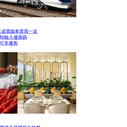
er京成電鐵車票買一送
時輸入優惠碼
】即可享優惠