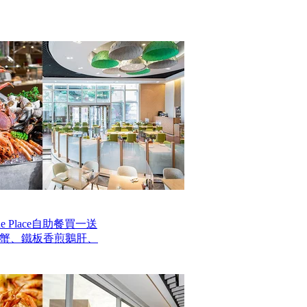
 Place自助餐買一送
毛蟹、鐵板香煎鵝肝、