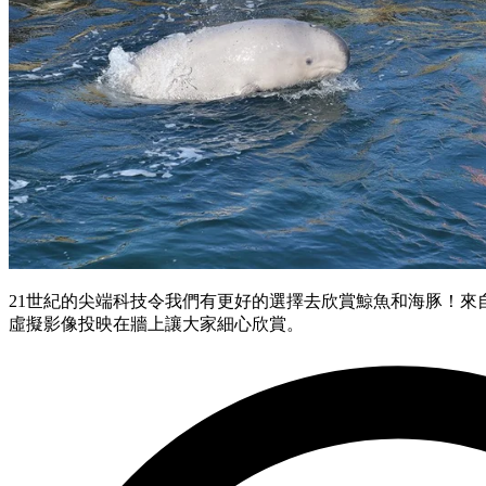
21世紀的尖端科技令我們有更好的選擇去欣賞鯨魚和海豚！來自日本的L
虛擬影像投映在牆上讓大家細心欣賞。