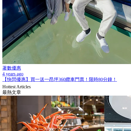
著數優惠
4 years ago
【快閃優惠】買一送一昂坪360纜車門票！限時80分鐘！
Hottest Articles
最熱文章