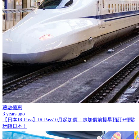
著數優惠
3 years ago
【日本JR Pass】JR Pass10月起加價！趁加價前提早預訂+輕鬆
玩轉日本！