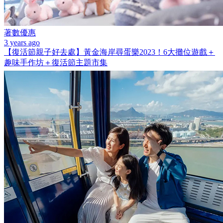
著數優惠
3 years ago
【復活節親子好去處】黃金海岸尋蛋樂2023！6大攤位遊戲＋
趣味手作坊＋復活節主題市集