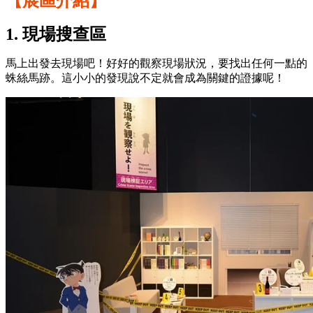
【展區介紹】
1. 現場搜查區
馬上出發去現場吧！好好的觀察現場狀況，要找出任何一點的
蛛絲馬跡。這小小的發現說不定就會成為關鍵的證據呢！