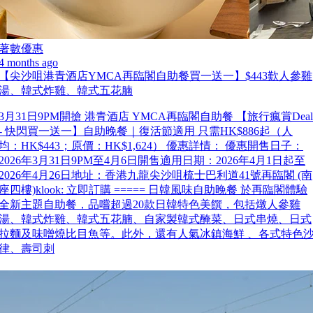
著數優惠
4 months ago
【尖沙咀港青酒店YMCA再臨閣自助餐買一送一】$443歎人參雞
湯、韓式炸雞、韓式五花腩
3月31日9PM開搶 港青酒店 YMCA再臨閣自助餐 【旅行瘋賞Deal
- 快閃買一送一】自助晚餐｜復活節適用 只需HK$886起（人
均：HK$443；原價：HK$1,624） 優惠詳情： 優惠開售日子：
2026年3月31日9PM至4月6日開售適用日期：2026年4月1日起至
2026年4月26日地址：香港九龍尖沙咀梳士巴利道41號再臨閣 (南
座四樓)klook: 立即訂購 ===== 日韓風味自助晚餐 於再臨閣體驗
全新主題自助餐，品嚐超過20款日韓特色美饌，包括燉人參雞
湯、韓式炸雞、韓式五花腩、自家製韓式醃菜、日式串燒、日式
拉麵及味噌燒比目魚等。此外，還有人氣冰鎮海鮮 、各式特色
律、壽司刺