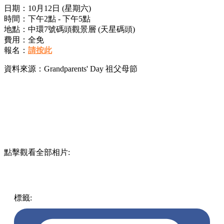
日期：10月12日 (星期六)
時間：下午2點 - 下午5點
地點：中環7號碼頭觀景層 (天星碼頭)
費用：全免
報名：
請按此
資料來源：Grandparents' Day 祖父母節
點擊觀看全部相片:
標籤:
開團
香港
嘉年華
玩樂
親子好去處
親子
祖父母