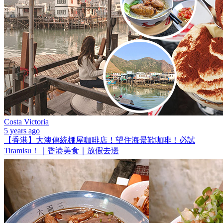
Costa Victoria
5 years ago
【香港】大澳傳統棚屋咖啡店！望住海景歎咖啡！必試
Tiramisu！｜香港美食｜放假去邊