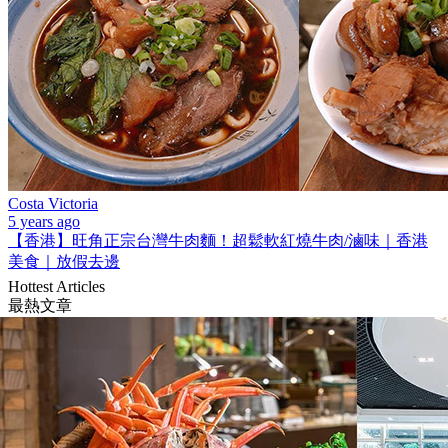
Costa Victoria
5 years ago
【香港】旺角正宗台灣牛肉麵！超鬆軟紅燒牛肉/滷味｜香港
美食｜放假去邊
Hottest Articles
最熱文章