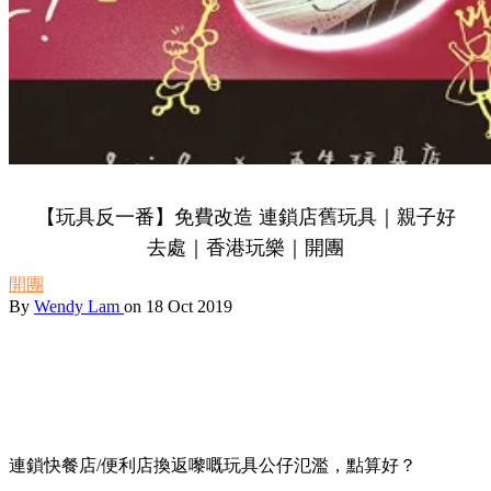
【玩具反一番】免費改造 連鎖店舊玩具｜親子好
去處｜香港玩樂｜開團
開團
By
Wendy Lam
on 18 Oct 2019
連鎖快餐店/便利店換返嚟嘅玩具公仔氾濫，點算好？