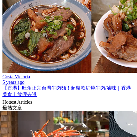
Costa Victoria
5 years ago
【香港】旺角正宗台灣牛肉麵！超鬆軟紅燒牛肉/滷味｜香港
美食｜放假去邊
Hottest Articles
最熱文章