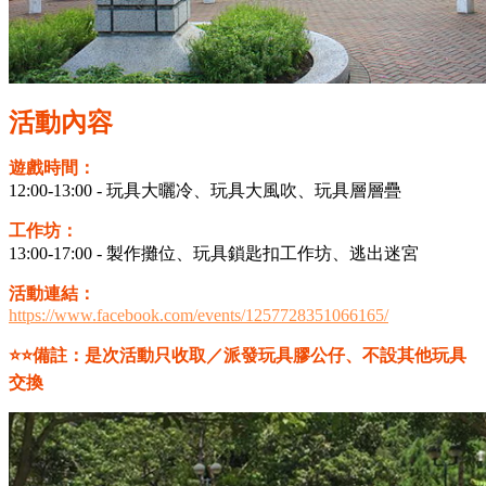
活動內容
遊戲時間：
12:00-13:00 - 玩具大曬冷、玩具大風吹、玩具層層疊
工作坊：
13:00-17:00 - 製作攤位、玩具鎖匙扣工作坊、逃出迷宮
活動連結：
https://www.facebook.com/events/1257728351066165/
⭐⭐備註：是次活動只收取／派發玩具膠公仔、不設其他玩具
交換