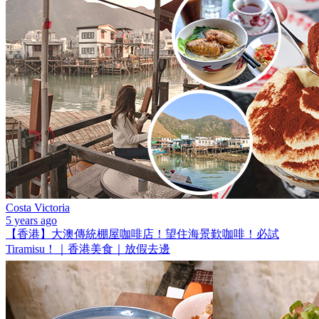
Costa Victoria
5 years ago
【香港】大澳傳統棚屋咖啡店！望住海景歎咖啡！必試
Tiramisu！｜香港美食｜放假去邊