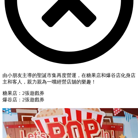
由小朋友主導的聖誕市集再度營運，在糖果店和爆谷店化身店
主和客人，親力親為一嚐經營店舖的樂趣！
糖果店：2張遊戲券
爆谷店：2張遊戲券