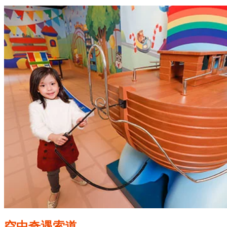
空中奇遇索道