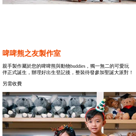
啤啤熊之友製作室
親手製作屬於您的啤啤熊與動物buddies，獨一無二的可愛玩
伴正式誕生，辦理好出生登記後，整裝待發參加聖誕大派對！
另需收費