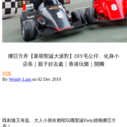
挪亞方舟【童萌聖誕大派對】DIY毛公仔、化身小
店長｜親子好去處｜香港玩樂｜開團
開團
By
Wendy Lam
on 02 Dec 2019
既刺激又有益、大人小朋友都啱玩嘅聖誕Party就喺挪亞方
舟！