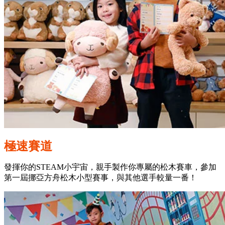
極速賽道
發揮你的STEAM小宇宙，親手製作你專屬的松木賽車，參加
第一屆挪亞方舟松木小型賽事，與其他選手較量一番！