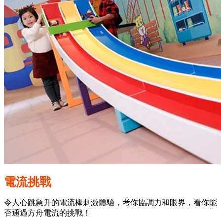
電流挑戰
令人心跳急升的電流棒刺激體驗，考你協調力和眼界，看你能
否通過方舟電流的挑戰！