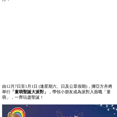
由12月7日至1月1日 (逢星期六、日及公眾假期)，挪亞方舟將
舉行
「童萌聖誕大派對」
，帶領小朋友成為派對入面嘅「童
萌」，一齊玩盡聖誕！