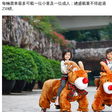
每輛鹿車最多可載一位小童及一位成人；總盛載量不得超過
250磅。