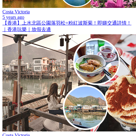
Costa Victoria
5 years ago
【香港】上水北區公園落羽松+粉紅波斯菊！即睇交通詳情！
｜香港玩樂｜放假去邊
Costa Victoria