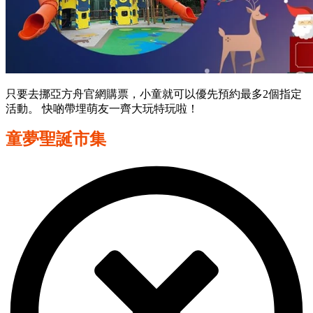
只要去挪亞方舟官網購票，小童就可以優先預約最多2個指定
活動。 快啲帶埋萌友一齊大玩特玩啦！
童夢聖誕市集