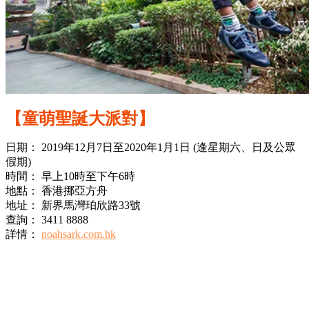
【童萌聖誕大派對】
日期： 2019年12月7日至2020年1月1日 (逢星期六、日及公眾
假期)
時間： 早上10時至下午6時
地點： 香港挪亞方舟
地址： 新界馬灣珀欣路33號
查詢： 3411 8888
詳情：
noahsark.com.hk