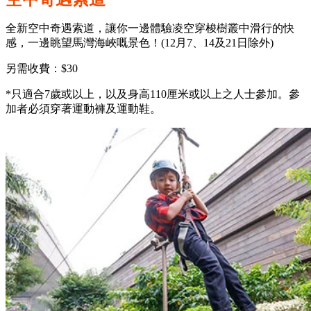
全新空中奇遇索道，讓你一邊體驗凌空穿梭樹叢中滑行的快
感，一邊眺望馬灣海峽嘅景色！(12月7、14及21日除外)
另需收費：$30
*只適合7歲或以上，以及身高110厘米或以上之人士參加。參
加者必須穿著運動褲及運動鞋。