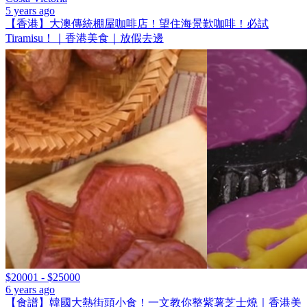
5 years ago
【香港】大澳傳統棚屋咖啡店！望住海景歎咖啡！必試
Tiramisu！｜香港美食｜放假去邊
$20001 - $25000
6 years ago
【食譜】韓國大熱街頭小食！一文教你整紫薯芝士燒｜香港美