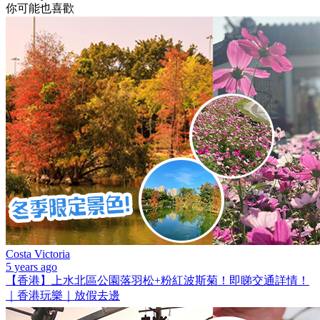
你可能也喜歡
Costa Victoria
5 years ago
【香港】上水北區公園落羽松+粉紅波斯菊！即睇交通詳情！
｜香港玩樂｜放假去邊