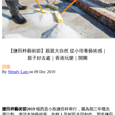
【鹽田梓藝術節】親親大自然 從小培養藝術感｜
親子好去處｜香港玩樂｜開團
開團
By
Wendy Lam
on 09 Dec 2019
鹽田梓藝術節2019
喺西貢小島鹽田梓舉行，屬為期三年嘅先
導計劃，邀請本地藝術家、年輕人與村民共同創作，塑造鹽田