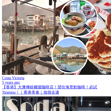
Costa Victoria
5 years ago
【香港】大澳傳統棚屋咖啡店！望住海景歎咖啡！必試
Tiramisu！｜香港美食｜放假去邊