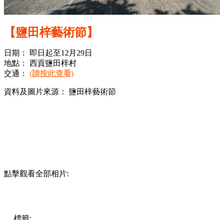
【鹽田梓藝術節】
日期： 即日起至12月29日
地點： 西貢鹽田梓村
交通：
(請按此查看)
資料及圖片來源： 鹽田梓藝術節
點擊觀看全部相片:
標籤:
開團
香港
藝術
親子
大自然
文化
好去處
玩樂
親子
西貢