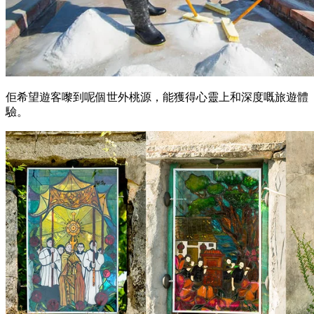
佢希望遊客嚟到呢個世外桃源，能獲得心靈上和深度嘅旅遊體
驗。