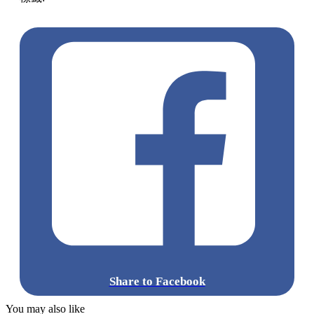
鹽田梓
藝術節
Share to Facebook
You may also like