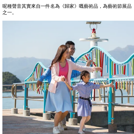
呢種聲音其實來自一件名為《歸家》嘅藝術品，為藝術節展品
之一。