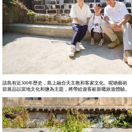
該島有近300年歷史，島上融合天主教和客家文化。呢啲藝術
節展品以當地文化和鹽為主題，將帶給遊客嶄新嘅旅遊體驗。