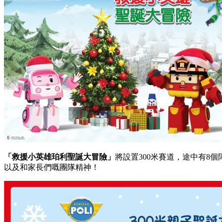
「救援小英雄珀利聖誕大冒險」
將設置300米賽道，途中有8
以及和家長們嘅團隊精神！